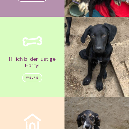
Hi, ich bi der lustige
Harry!
WELPE