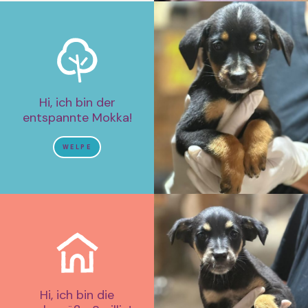
Hi, ich bin der
entspannte Mokka!
WELPE
Hi, ich bin die