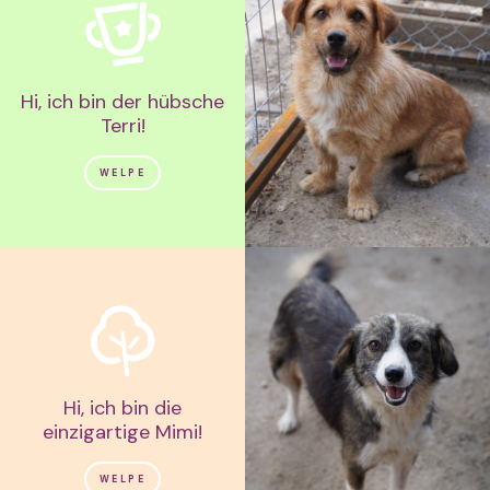
Hi, ich bin der hübsche
Terri!
WELPE
Hi, ich bin die
einzigartige Mimi!
WELPE