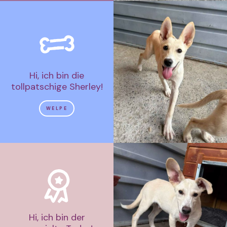
Hi, ich bin die
tollpatschige Sherley!
WELPE
Hi, ich bin der