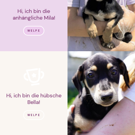
Hi, ich bin die
anhängliche Mila!
WELPE
Hi, ich bin die hübsche
Bella!
WELPE