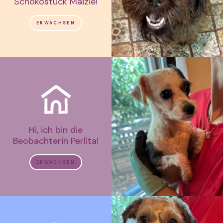
Schokostück Maizie!
ERWACHSEN
Hi, ich bin die
Beobachterin Perlita!
ERWACHSEN