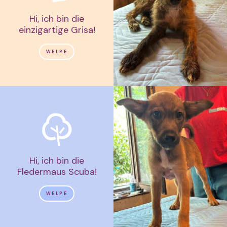
Hi, ich bin die
einzigartige Grisa!
WELPE
Hi, ich bin die
Fledermaus Scuba!
WELPE