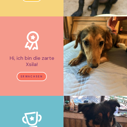
Hi, ich bin die zarte
Xsila!
ERWACHSEN