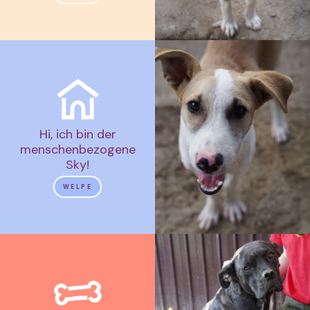
Hi, ich bin der
menschenbezogene
Sky!
WELPE