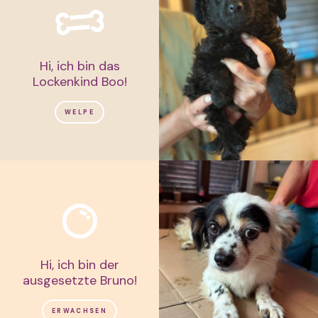
Hi, ich bin das
Lockenkind Boo!
WELPE
Hi, ich bin der
ausgesetzte Bruno!
ERWACHSEN