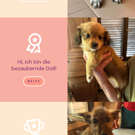
Hi, ich bin die
bezaubernde Doll!
WELPE