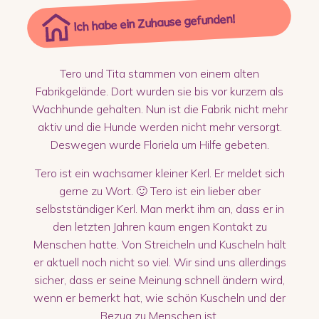
Ich habe ein Zuhause gefunden!
Tero und Tita stammen von einem alten
Fabrikgelände. Dort wurden sie bis vor kurzem als
Wachhunde gehalten. Nun ist die Fabrik nicht mehr
aktiv und die Hunde werden nicht mehr versorgt.
Deswegen wurde Floriela um Hilfe gebeten.
Tero ist ein wachsamer kleiner Kerl. Er meldet sich
gerne zu Wort. 🙂 Tero ist ein lieber aber
selbstständiger Kerl. Man merkt ihm an, dass er in
den letzten Jahren kaum engen Kontakt zu
Menschen hatte. Von Streicheln und Kuscheln hält
er aktuell noch nicht so viel. Wir sind uns allerdings
sicher, dass er seine Meinung schnell ändern wird,
wenn er bemerkt hat, wie schön Kuscheln und der
Bezug zu Menschen ist.