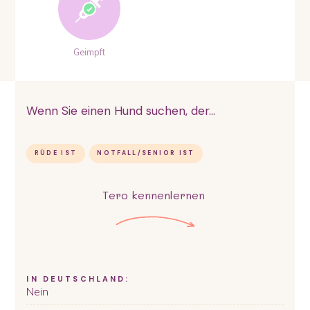
Geimpft
Wenn Sie einen Hund suchen, der...
RÜDE IST
NOTFALL/SENIOR IST
Tero
kennenlernen
IN DEUTSCHLAND:
Nein