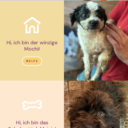
Hi, ich bin der winzige
Mochi!
WELPE
Hi, ich bin das