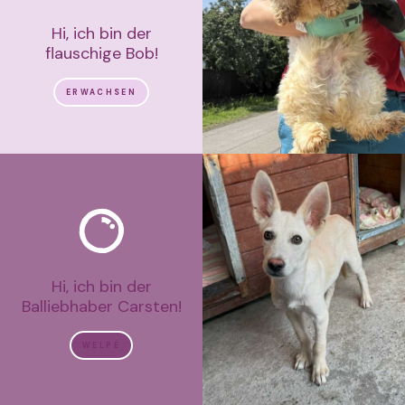
Hi, ich bin der
flauschige Bob!
ERWACHSEN
Hi, ich bin der
Balliebhaber Carsten!
WELPE