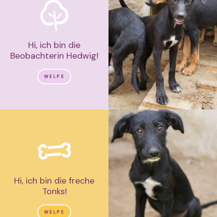
Hi, ich bin die
Beobachterin Hedwig!
WELPE
Hi, ich bin die freche
Tonks!
WELPE