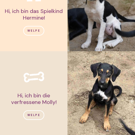
Hi, ich bin das Spielkind
Hermine!
WELPE
Hi, ich bin die
verfressene Molly!
WELPE