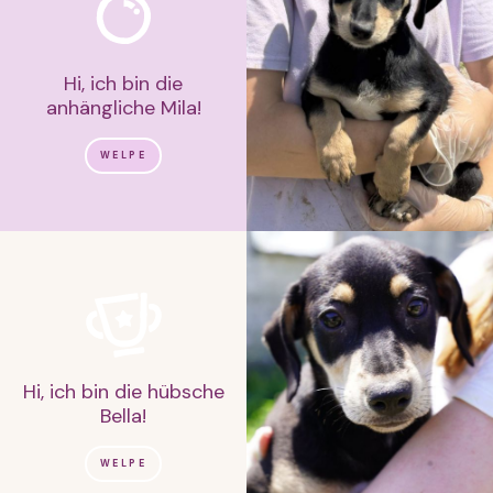
Hi, ich bin die
anhängliche Mila!
WELPE
Hi, ich bin die hübsche
Bella!
WELPE