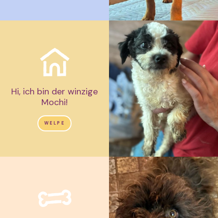
Hi, ich bin der winzige
Mochi!
WELPE