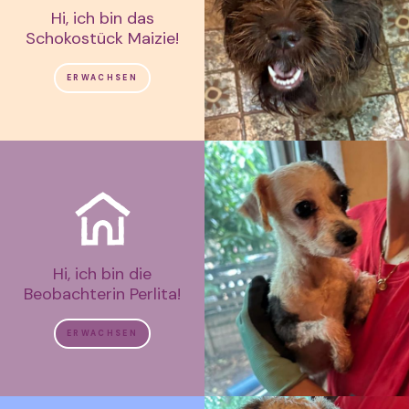
Hi, ich bin das
Schokostück Maizie!
ERWACHSEN
Hi, ich bin die
Beobachterin Perlita!
ERWACHSEN