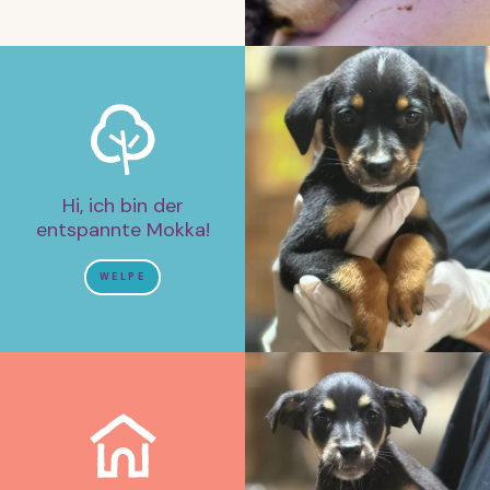
Hi, ich bin der
entspannte Mokka!
WELPE