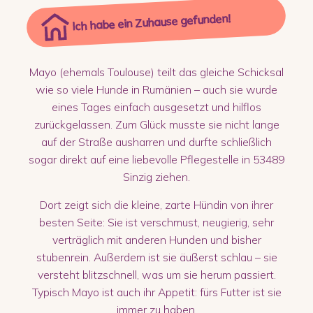
Ich habe ein Zuhause gefunden!
Mayo (ehemals Toulouse) teilt das gleiche Schicksal
wie so viele Hunde in Rumänien – auch sie wurde
eines Tages einfach ausgesetzt und hilflos
zurückgelassen. Zum Glück musste sie nicht lange
auf der Straße ausharren und durfte schließlich
sogar direkt auf eine liebevolle Pflegestelle in 53489
Sinzig ziehen.
Dort zeigt sich die kleine, zarte Hündin von ihrer
besten Seite: Sie ist verschmust, neugierig, sehr
verträglich mit anderen Hunden und bisher
stubenrein. Außerdem ist sie äußerst schlau – sie
versteht blitzschnell, was um sie herum passiert.
Typisch Mayo ist auch ihr Appetit: fürs Futter ist sie
immer zu haben.