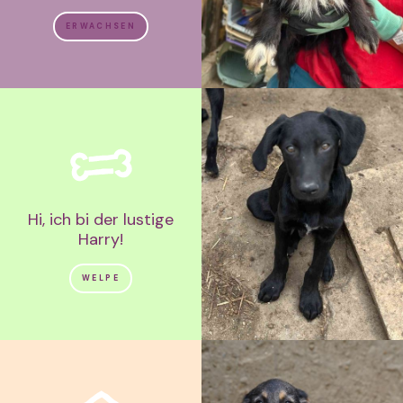
ERWACHSEN
Hi, ich bi der lustige
Harry!
WELPE