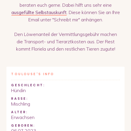
beraten euch gerne. Dabei hilft uns sehr eine
ausgefüllte Selbstauskunft
. Diese können Sie an Ihre
Email unter "Schreibt mir" anhängen.
Den Löwenanteil der Vermittlungsgebühr machen
die Transport- und Tierarztkosten aus. Der Rest
kommt Floriela und den restlichen Tieren zugute!
TOULOUSE
'S INFO
GESCHLECHT:
Hündin
RASSE:
Mischling
ALTER:
Erwachsen
GEBOREN:
06.07.2023