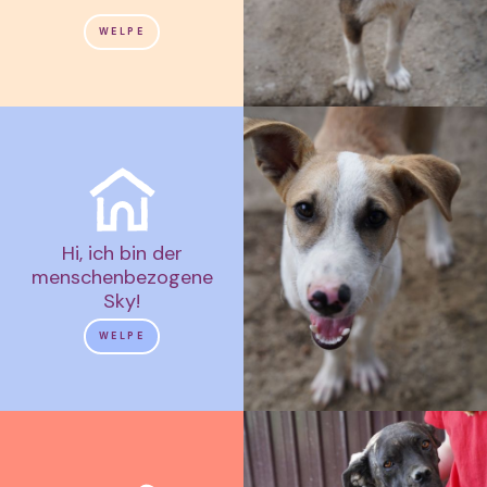
WELPE
Hi, ich bin der
menschenbezogene
Sky!
WELPE