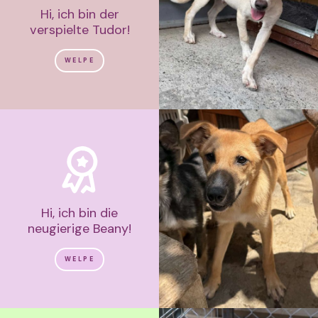
Hi, ich bin der
verspielte Tudor!
WELPE
Hi, ich bin die
neugierige Beany!
WELPE