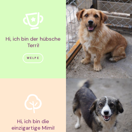
Hi, ich bin der hübsche
Terri!
WELPE
Hi, ich bin die
einzigartige Mimi!