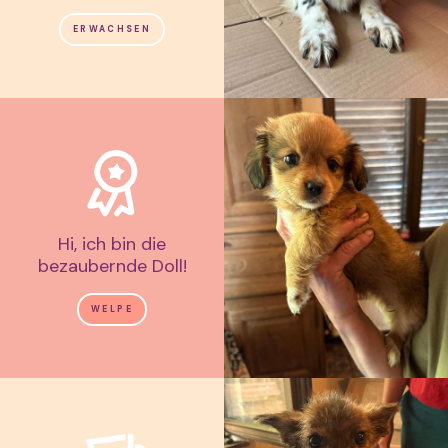
ERWACHSEN
Hi, ich bin die
bezaubernde Doll!
WELPE