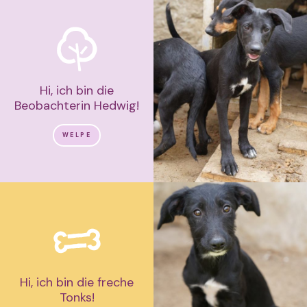
Hi, ich bin die
Beobachterin Hedwig!
WELPE
Hi, ich bin die freche
Tonks!