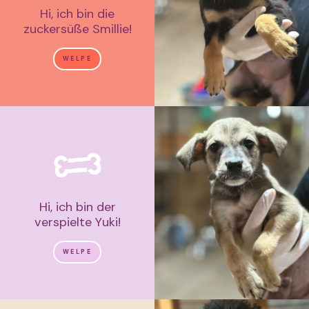
Hi, ich bin die
zuckersüße Smillie!
WELPE
Hi, ich bin der
verspielte Yuki!
WELPE