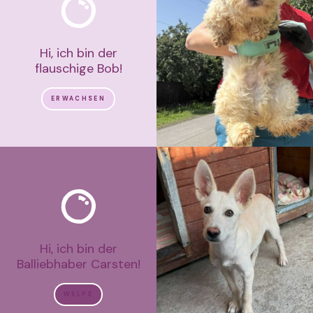
Hi, ich bin der
flauschige Bob!
ERWACHSEN
Hi, ich bin der
Balliebhaber Carsten!
WELPE