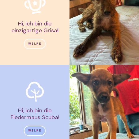
Hi, ich bin die
einzigartige Grisa!
WELPE
Hi, ich bin die
Fledermaus Scuba!
WELPE