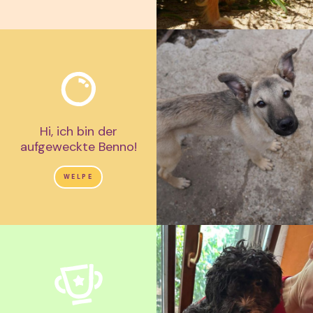
Hi, ich bin der
aufgeweckte Benno!
WELPE