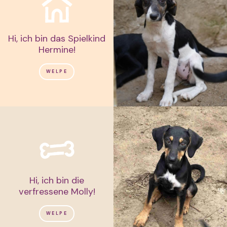
Hi, ich bin das Spielkind
Hermine!
WELPE
Hi, ich bin die
verfressene Molly!
WELPE