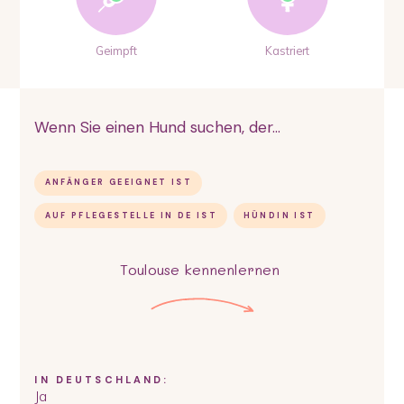
Geimpft
Kastriert
Wenn Sie einen Hund suchen, der...
ANFÄNGER GEEIGNET IST
AUF PFLEGESTELLE IN DE IST
HÜNDIN IST
Toulouse
kennenlernen
IN DEUTSCHLAND:
Ja