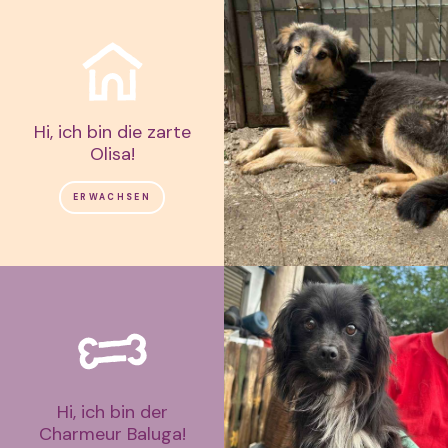
Hi, ich bin die zarte
Olisa!
ERWACHSEN
Hi, ich bin der
Charmeur Baluga!