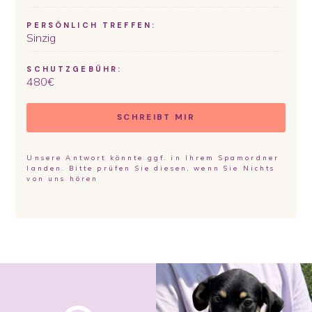
PERSÖNLICH TREFFEN:
Sinzig
SCHUTZGEBÜHR:
480
€
SCHREIBT MIR
Unsere Antwort könnte ggf. in Ihrem Spamordner
landen. Bitte prüfen Sie diesen, wenn Sie Nichts
von uns hören