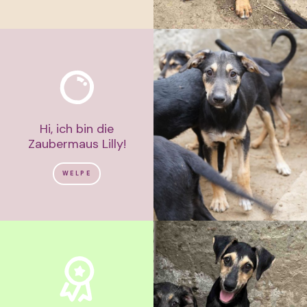
Hi, ich bin die
Zaubermaus Lilly!
WELPE