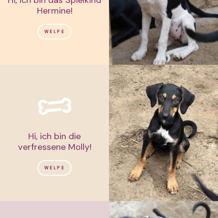
Hermine!
WELPE
Hi, ich bin die
verfressene Molly!
WELPE