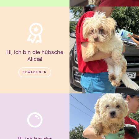
Hi, ich bin die hübsche
Alicia!
ERWACHSEN
Hi, ich bin der