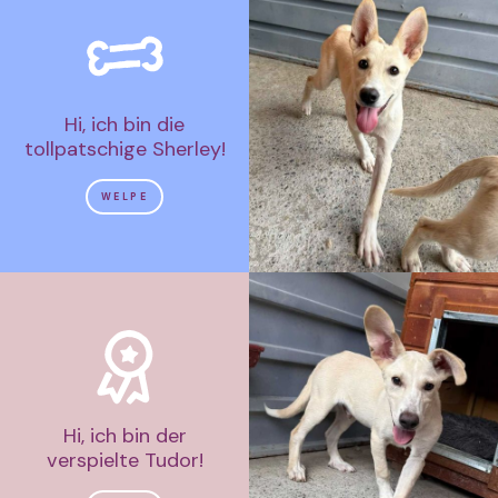
Hi, ich bin die
tollpatschige Sherley!
WELPE
Hi, ich bin der
verspielte Tudor!