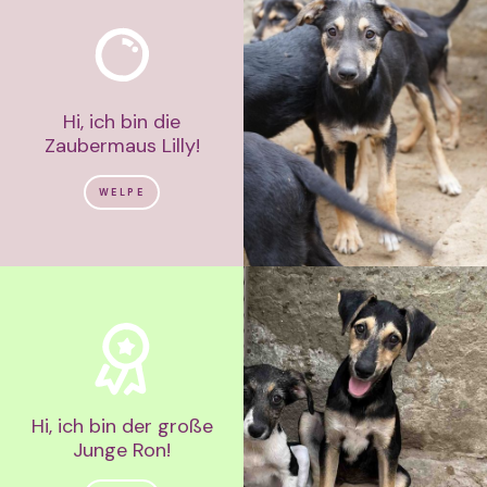
Hi, ich bin die
Zaubermaus Lilly!
WELPE
Hi, ich bin der große
Junge Ron!