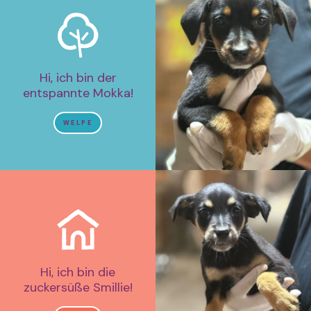
Hi, ich bin der
entspannte Mokka!
WELPE
Hi, ich bin die
zuckersüße Smillie!