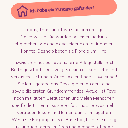
Ich habe ein Zuhause gefunden!
Topas, Thoru und Tova sind drei drollige
Geschwister. Sie wurden bei einer Tierklinik
abgegeben, welche diese leider nicht aufnehmen
konnte. Deshalb baten sie Floriela um Hilfe.
Inzwischen hat es Tova auf eine Pflegestelle nach
Berlin geschafft. Dort zeigt sie sich als sehr liebe und
verkuschelte Hündin. Auch spielen findet Tova super!
Sie lernt gerade das Gassi gehen an der Leine
sowie die ersten Grundkommandos. Aktuell ist Tova
noch mit lauten Geräuschen und vielen Menschen
überfordert. Hier muss sie einfach noch etwas mehr
Vertrauen fassen und lernen damit umzugehen.
Wenn sie Freigang mit viel Ruhe hat, blüht sie richtig
auf und liegt gerne im Gras und beobachtet dabei