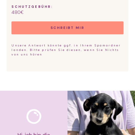
SCHUTZGEBÜHR:
480
€
SCHREIBT MIR
Unsere Antwort könnte ggf. in Ihrem Spamordner
landen. Bitte prüfen Sie diesen, wenn Sie Nichts
von uns hören
Hi, ich bin die