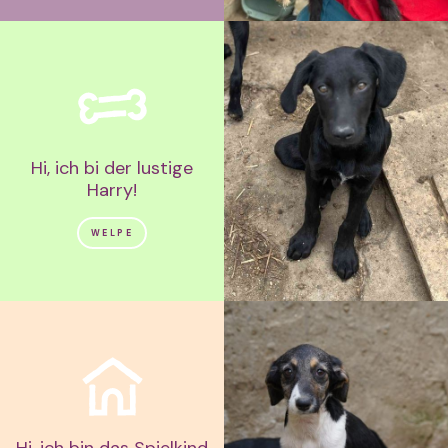
Hi, ich bi der lustige
Harry!
WELPE
Hi, ich bin das Spielkind