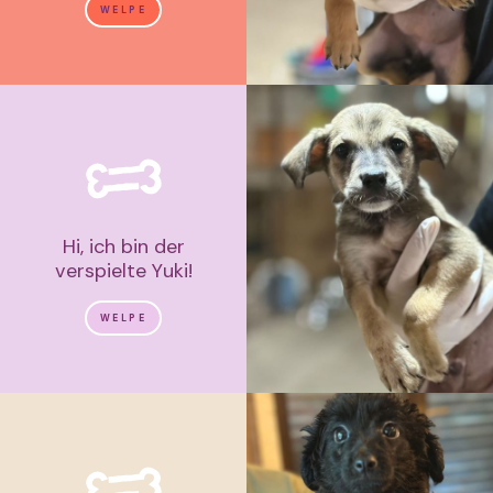
WELPE
Hi, ich bin der
verspielte Yuki!
WELPE