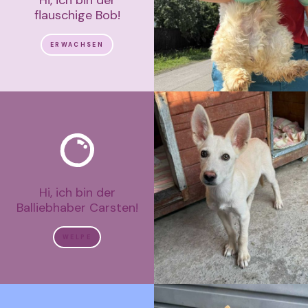
flauschige Bob!
ERWACHSEN
Hi, ich bin der
Balliebhaber Carsten!
WELPE