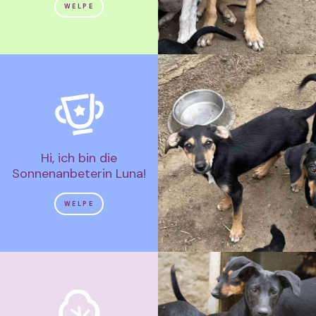
WELPE
Hi, ich bin die
Sonnenanbeterin Luna!
WELPE