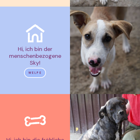
Hi, ich bin der
menschenbezogene
Sky!
WELPE
Hi, ich bin die fröhliche