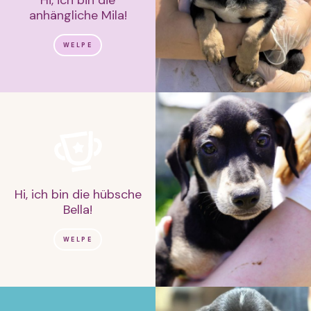
anhängliche Mila!
WELPE
Hi, ich bin die hübsche
Bella!
WELPE