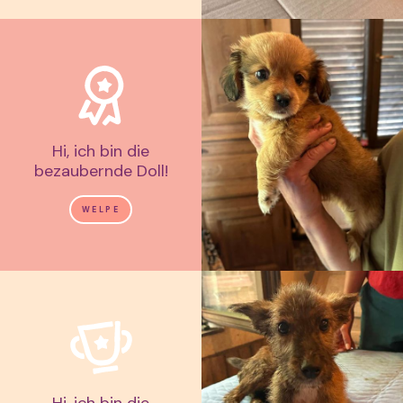
Hi, ich bin die
bezaubernde Doll!
WELPE
Hi, ich bin die