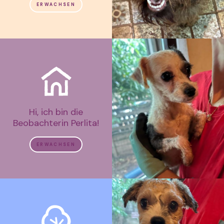
ERWACHSEN
Hi, ich bin die
Beobachterin Perlita!
ERWACHSEN