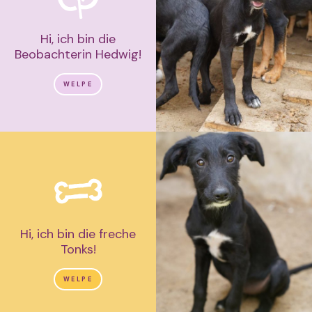
Hi, ich bin die
Beobachterin Hedwig!
WELPE
Hi, ich bin die freche
Tonks!
WELPE