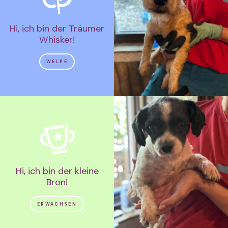
Hi, ich bin der Träumer
Whisker!
WELPE
Hi, ich bin der kleine
Bron!
ERWACHSEN