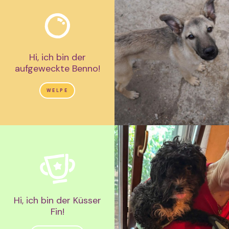
Hi, ich bin der
aufgeweckte Benno!
WELPE
Hi, ich bin der Küsser
Fin!