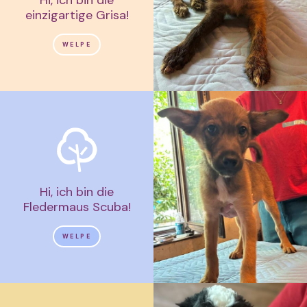
einzigartige Grisa!
WELPE
Hi, ich bin die
Fledermaus Scuba!
WELPE