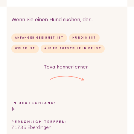
Wenn Sie einen Hund suchen, der...
ANFÄNGER GEEIGNET IST
HÜNDIN IST
WELPE IST
AUF PFLEGESTELLE IN DE IST
Tova
kennenlernen
IN DEUTSCHLAND:
Ja
PERSÖNLICH TREFFEN:
71735 Eberdingen