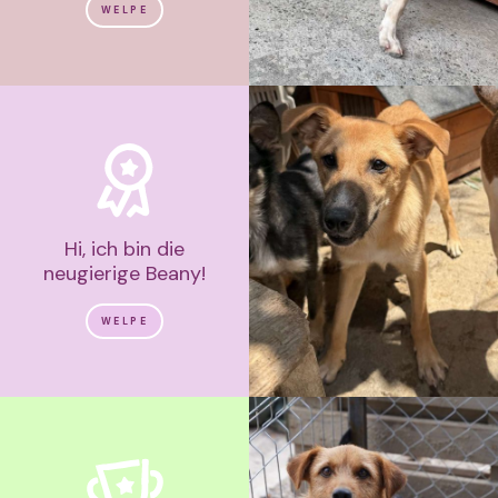
WELPE
Hi, ich bin die
neugierige Beany!
WELPE