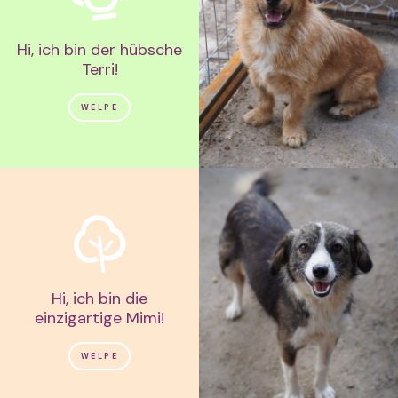
Hi, ich bin der hübsche
Terri!
WELPE
Hi, ich bin die
einzigartige Mimi!
WELPE