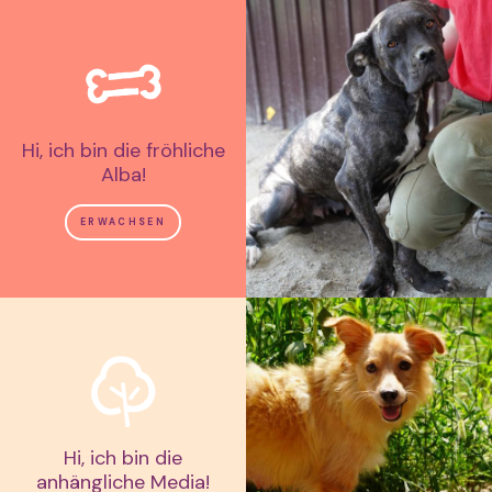
Hi, ich bin die fröhliche
Alba!
ERWACHSEN
Hi, ich bin die
anhängliche Media!