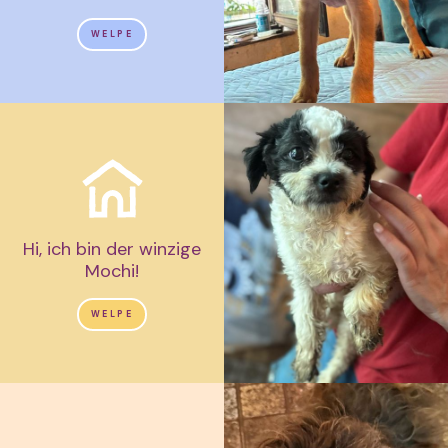
WELPE
Hi, ich bin der winzige
Mochi!
WELPE