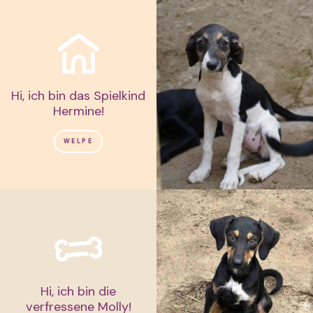
Hi, ich bin das Spielkind
Hermine!
WELPE
Hi, ich bin die
verfressene Molly!