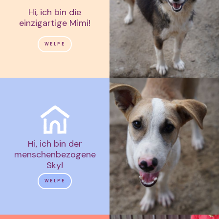
Hi, ich bin die
einzigartige Mimi!
WELPE
Hi, ich bin der
menschenbezogene
Sky!
WELPE