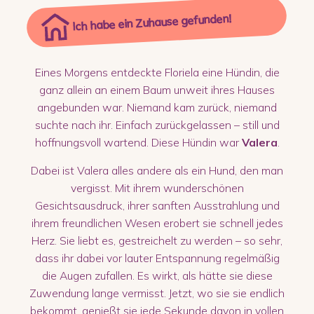
Ich habe ein Zuhause gefunden!
Eines Morgens entdeckte Floriela eine Hündin, die
ganz allein an einem Baum unweit ihres Hauses
angebunden war. Niemand kam zurück, niemand
suchte nach ihr. Einfach zurückgelassen – still und
hoffnungsvoll wartend. Diese Hündin war
Valera
.
Dabei ist Valera alles andere als ein Hund, den man
vergisst. Mit ihrem wunderschönen
Gesichtsausdruck, ihrer sanften Ausstrahlung und
ihrem freundlichen Wesen erobert sie schnell jedes
Herz. Sie liebt es, gestreichelt zu werden – so sehr,
dass ihr dabei vor lauter Entspannung regelmäßig
die Augen zufallen. Es wirkt, als hätte sie diese
Zuwendung lange vermisst. Jetzt, wo sie sie endlich
bekommt, genießt sie jede Sekunde davon in vollen