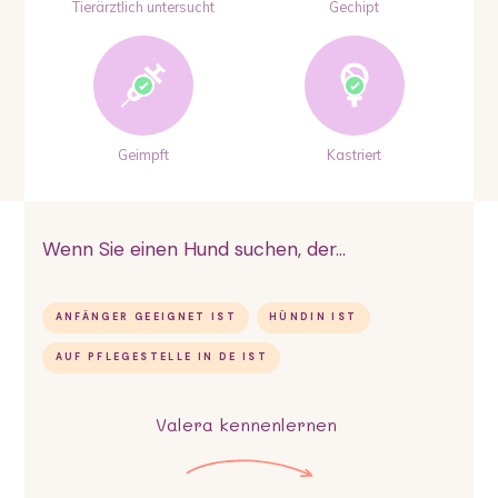
Tierärztlich untersucht
Gechipt
Geimpft
Kastriert
Wenn Sie einen Hund suchen, der...
ANFÄNGER GEEIGNET IST
HÜNDIN IST
AUF PFLEGESTELLE IN DE IST
Valera
kennenlernen