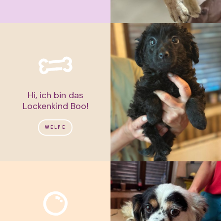
Hi, ich bin das
Lockenkind Boo!
WELPE