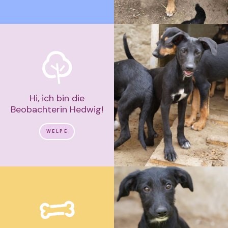
Hi, ich bin die
Beobachterin Hedwig!
WELPE