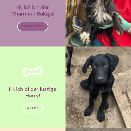
Hi, ich bin der
Charmeur Baluga!
ERWACHSEN
Hi, ich bi der lustige
Harry!
WELPE