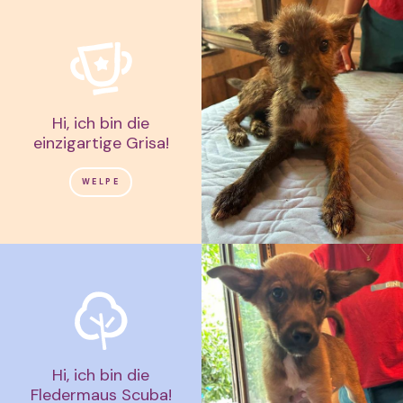
Hi, ich bin die
einzigartige Grisa!
WELPE
Hi, ich bin die
Fledermaus Scuba!