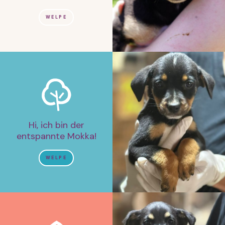
WELPE
Hi, ich bin der
entspannte Mokka!
WELPE