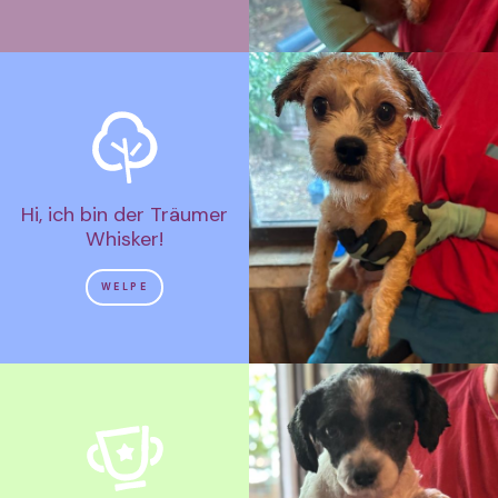
Hi, ich bin der Träumer
Whisker!
WELPE