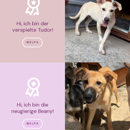
Hi, ich bin der
verspielte Tudor!
WELPE
Hi, ich bin die
neugierige Beany!
WELPE