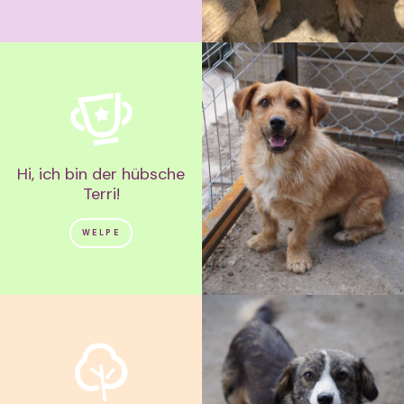
Hi, ich bin der hübsche
Terri!
WELPE