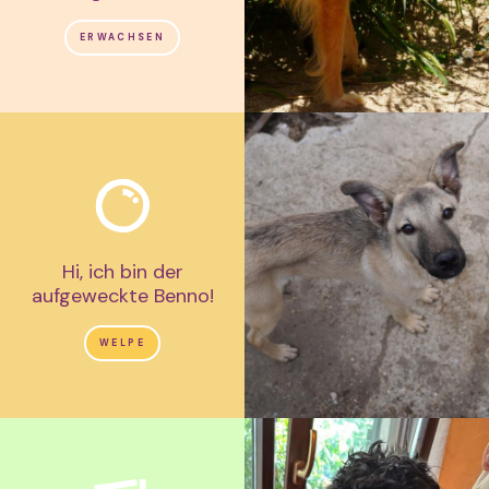
ERWACHSEN
Hi, ich bin der
aufgeweckte Benno!
WELPE