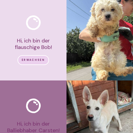
Hi, ich bin der
flauschige Bob!
ERWACHSEN
Hi, ich bin der
Balliebhaber Carsten!