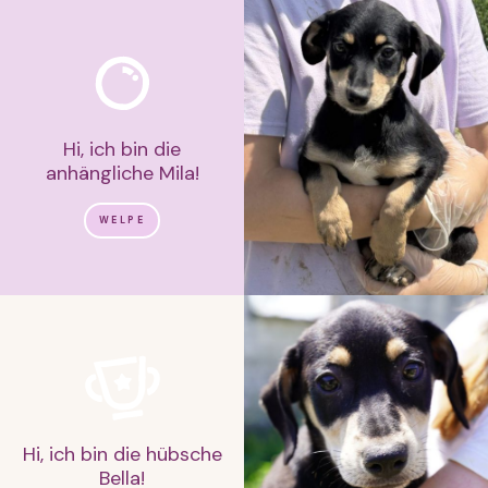
Hi, ich bin die
anhängliche Mila!
WELPE
Hi, ich bin die hübsche
Bella!