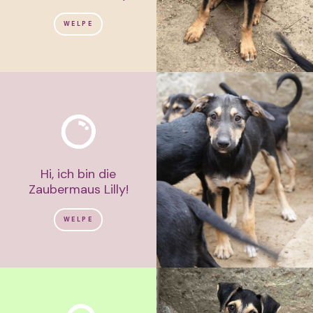
WELPE
Hi, ich bin die
Zaubermaus Lilly!
WELPE