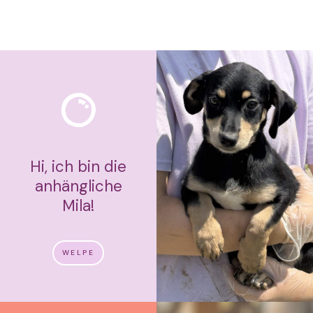
Hi, ich bin die
anhängliche
Mila!
WELPE