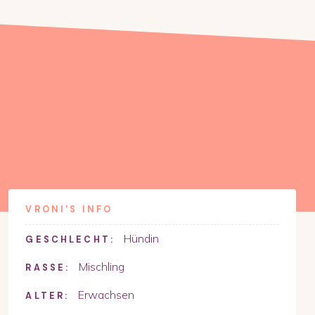
VRONI
'S INFO
Hündin
GESCHLECHT:
Mischling
RASSE:
Erwachsen
ALTER: