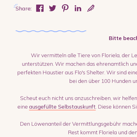
Share:
Bitte beac
Wir vermitteln alle Tiere von Floriela, der L
unterstützen. Wir machen das ehrenamtlich un
perfekten Haustier aus Flo's Shelter. Wir sind ei
bei den über 100 Hunden u
Scheut euch nicht uns anzuschreiben, wir helfen
eine
ausgefüllte Selbstauskunft
. Diese können S
Den Löwenanteil der Vermittlungsgebühr machen
Rest kommt Floriela und den 