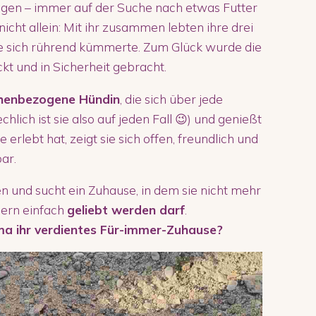
lagen – immer auf der Suche nach etwas Futter
icht allein: Mit ihr zusammen lebten ihre drei
ie sich rührend kümmerte. Zum Glück wurde die
ckt und in Sicherheit gebracht.
chenbezogene Hündin
, die sich über jede
lich ist sie also auf jeden Fall 😉) und genießt
 erlebt hat, zeigt sie sich offen, freundlich und
ar.
en und sucht ein Zuhause, in dem sie nicht mehr
ern einfach
geliebt werden darf
.
a ihr verdientes Für-immer-Zuhause?