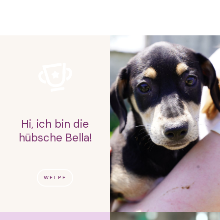
Hi, ich bin die
hübsche Bella!
WELPE