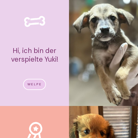
Hi, ich bin der
verspielte Yuki!
WELPE