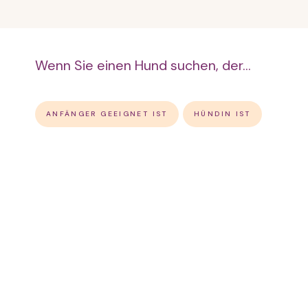
Wenn Sie einen Hund suchen, der...
ANFÄNGER GEEIGNET IST
HÜNDIN IST