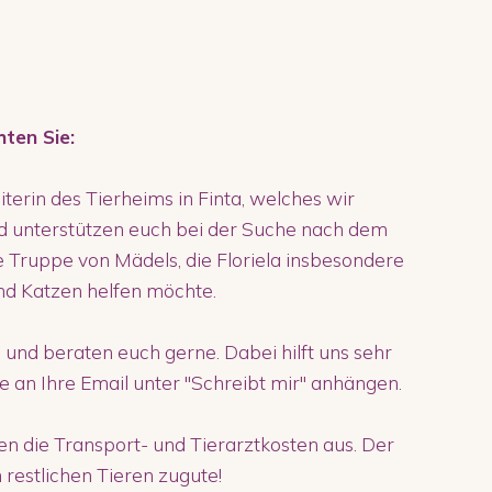
hten Sie:
eiterin des Tierheims in Finta, welches wir
d unterstützen euch bei der Suche nach dem
ne Truppe von Mädels, die Floriela insbesondere
nd Katzen helfen möchte.
 und beraten euch gerne. Dabei hilft uns sehr
ie an Ihre Email unter "Schreibt mir" anhängen.
 die Transport- und Tierarztkosten aus. Der
restlichen Tieren zugute!