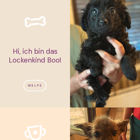
Hi, ich bin das
Lockenkind Boo!
WELPE