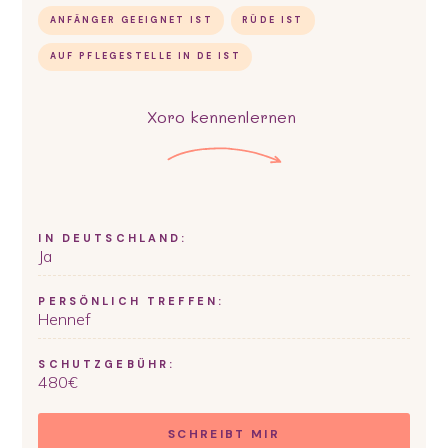
ANFÄNGER GEEIGNET IST
RÜDE IST
AUF PFLEGESTELLE IN DE IST
Xoro
kennenlernen
IN DEUTSCHLAND:
Ja
PERSÖNLICH TREFFEN:
Hennef
SCHUTZGEBÜHR:
480
€
SCHREIBT MIR