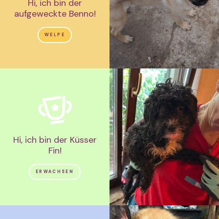
Hi, ich bin der
aufgeweckte Benno!
WELPE
Hi, ich bin der Küsser
Fin!
ERWACHSEN