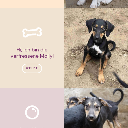
Hi, ich bin die
verfressene Molly!
WELPE