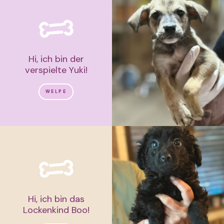
Hi, ich bin der
verspielte Yuki!
WELPE
Hi, ich bin das
Lockenkind Boo!