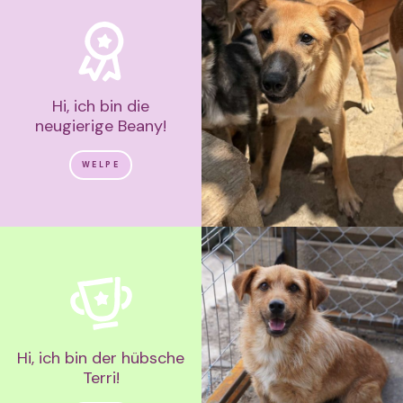
Hi, ich bin die
neugierige Beany!
WELPE
Hi, ich bin der hübsche
Terri!