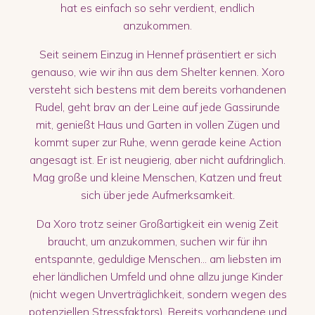
hat es einfach so sehr verdient, endlich
anzukommen.
Seit seinem Einzug in Hennef präsentiert er sich
genauso, wie wir ihn aus dem Shelter kennen. Xoro
versteht sich bestens mit dem bereits vorhandenen
Rudel, geht brav an der Leine auf jede Gassirunde
mit, genießt Haus und Garten in vollen Zügen und
kommt super zur Ruhe, wenn gerade keine Action
angesagt ist. Er ist neugierig, aber nicht aufdringlich.
Mag große und kleine Menschen, Katzen und freut
sich über jede Aufmerksamkeit.
Da Xoro trotz seiner Großartigkeit ein wenig Zeit
braucht, um anzukommen, suchen wir für ihn
entspannte, geduldige Menschen... am liebsten im
eher ländlichen Umfeld und ohne allzu junge Kinder
(nicht wegen Unverträglichkeit, sondern wegen des
potenziellen Stressfaktors). Bereits vorhandene und