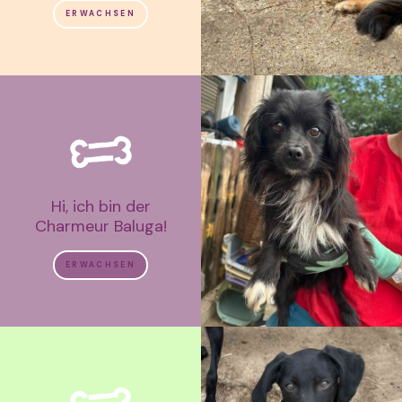
ERWACHSEN
Hi, ich bin der
Charmeur Baluga!
ERWACHSEN