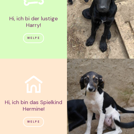
Hi, ich bi der lustige
Harry!
WELPE
Hi, ich bin das Spielkind
Hermine!
WELPE