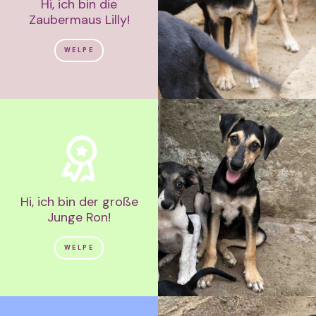
Hi, ich bin die
Zaubermaus Lilly!
WELPE
Hi, ich bin der große
Junge Ron!
WELPE