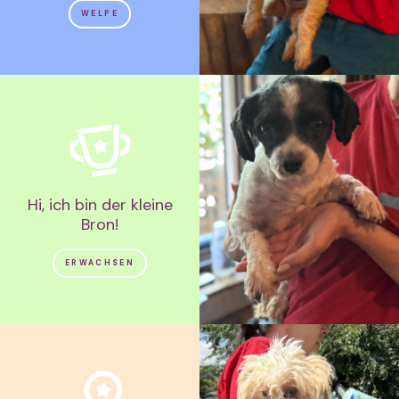
WELPE
Hi, ich bin der kleine
Bron!
ERWACHSEN