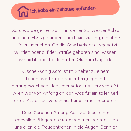
Ich habe ein Zuhause gefunden!
Xoro wurde gemeinsam mit seiner Schwester Xabia
an einem Fluss gefunden... noch viel zu jung, um ohne
Hilfe zu überleben. Ob die Geschwister ausgesetzt
wurden oder auf der Straße geboren sind, wissen
wir nicht, aber beide hatten Glück im Unglück.
Kuschel-König Xoro ist im Shelter zu einem
liebenswerten, entspannten Junghund
herangewachsen, den jeder sofort ins Herz schließt.
Allen war von Anfang an klar, was für ein toller Kerl
er ist. Zutraulich, verschmust und immer freundlich.
Dass Xoro nun Anfang April 2026 auf einer
liebevollen Pflegestelle unterkommen konnte, trieb
uns allen die Freudentränen in die Augen. Denn er