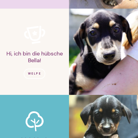
Hi, ich bin die hübsche
Bella!
WELPE