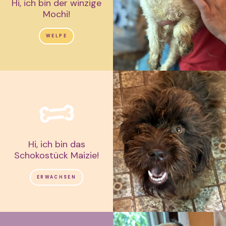
Hi, ich bin der winzige
Mochi!
WELPE
Hi, ich bin das
Schokostück Maizie!
ERWACHSEN