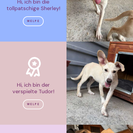
Hi, ich bin die
tollpatschige Sherley!
WELPE
Hi, ich bin der
verspielte Tudor!
WELPE