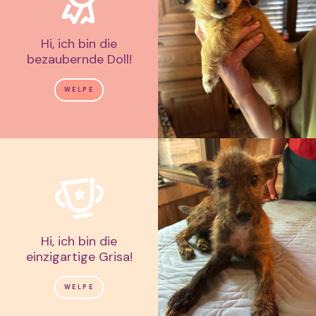
Hi, ich bin die
bezaubernde Doll!
WELPE
Hi, ich bin die
einzigartige Grisa!
WELPE