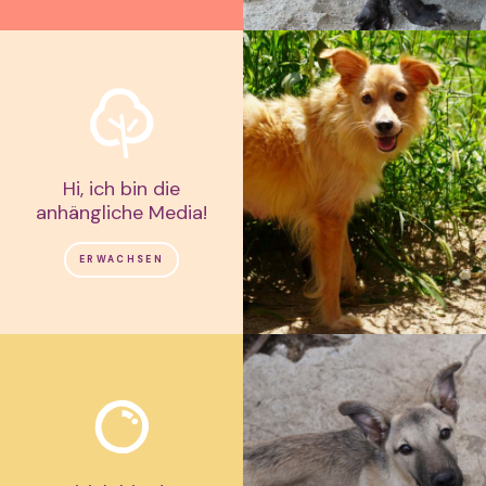
Hi, ich bin die
anhängliche Media!
ERWACHSEN