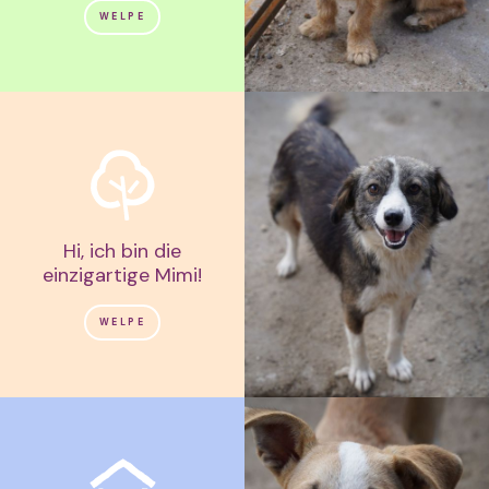
WELPE
Hi, ich bin die
einzigartige Mimi!
WELPE