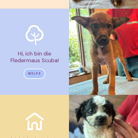
Hi, ich bin die
Fledermaus Scuba!
WELPE