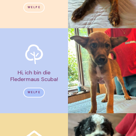
WELPE
Hi, ich bin die
Fledermaus Scuba!
WELPE