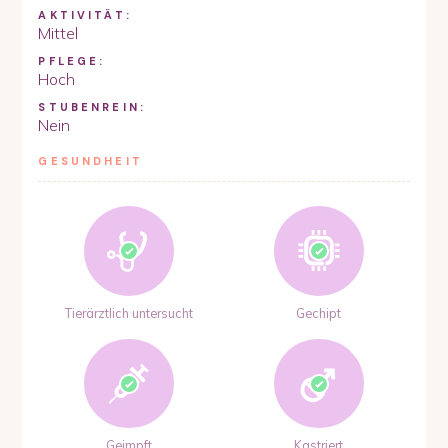
AKTIVITÄT:
Mittel
PFLEGE:
Hoch
STUBENREIN:
Nein
GESUNDHEIT
Tierärztlich untersucht
Gechipt
Geimpft
Kastriert