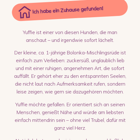
Ich habe ein Zuhause gefunden!
Yuffie ist einer von diesen Hunden, die man
anschaut – und irgendwie sofort lächelt.
Der kleine, ca. 1-jährige Bolonka-Mischlingsrüde ist
einfach zum Verlieben: zuckersüß, unglaublich lieb
und mit einer ruhigen, angenehmen Art, die sofort
auffällt. Er gehört eher zu den entspannten Seelen,
die nicht laut nach Aufmerksamkeit rufen, sondern
leise zeigen, wie gern sie dazugehören möchten.
Yuffie möchte gefallen. Er orientiert sich an seinen
Menschen, genießt Nähe und würde am liebsten
einfach mittendrin sein – ohne viel Trubel, dafür mit
ganz viel Herz.