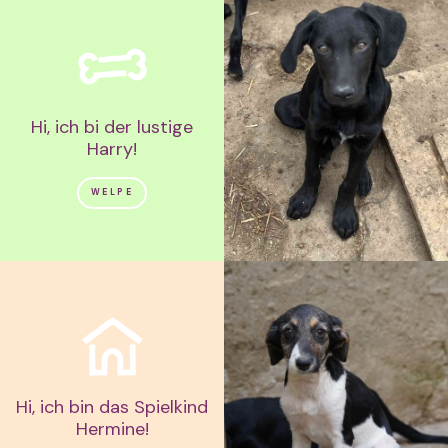
Hi, ich bi der lustige
Harry!
WELPE
Hi, ich bin das Spielkind
Hermine!