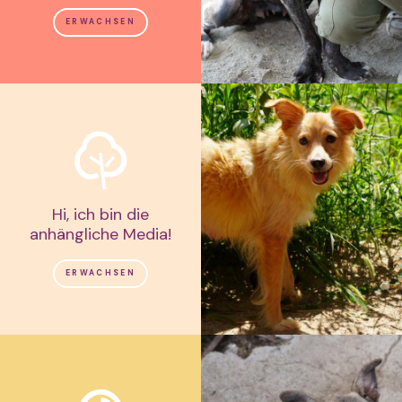
ERWACHSEN
Hi, ich bin die
anhängliche Media!
ERWACHSEN