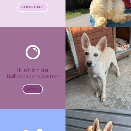
ERWACHSEN
Hi, ich bin der
Balliebhaber Carsten!
WELPE