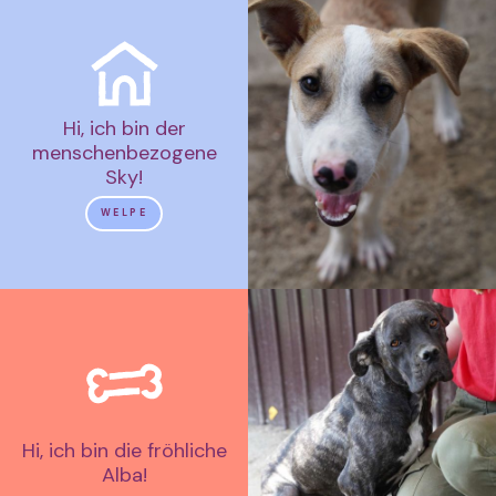
Hi, ich bin der
menschenbezogene
Sky!
WELPE
Hi, ich bin die fröhliche
Alba!