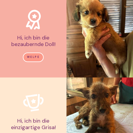
Hi, ich bin die
bezaubernde Doll!
WELPE
Hi, ich bin die
einzigartige Grisa!