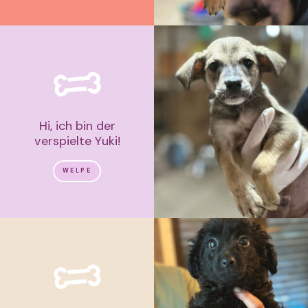
Hi, ich bin der
verspielte Yuki!
WELPE