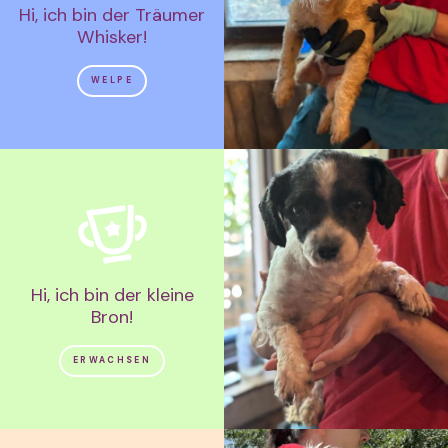
Hi, ich bin der Träumer
Whisker!
WELPE
Hi, ich bin der kleine
Bron!
ERWACHSEN