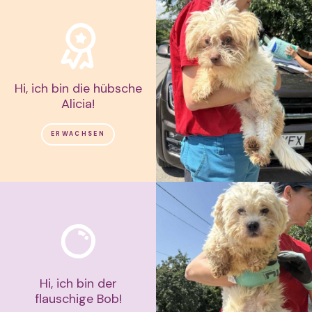
Hi, ich bin die hübsche
Alicia!
ERWACHSEN
Hi, ich bin der
flauschige Bob!