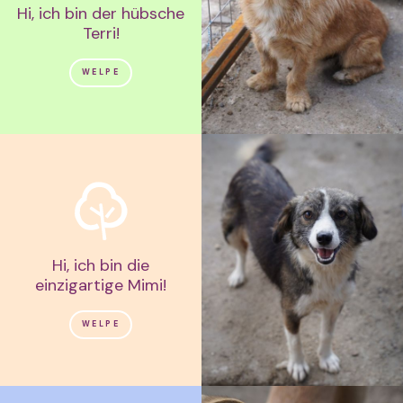
Hi, ich bin der hübsche
Terri!
WELPE
Hi, ich bin die
einzigartige Mimi!
WELPE