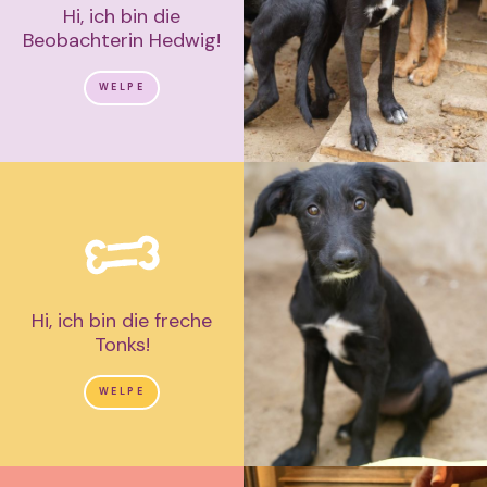
Hi, ich bin die
Beobachterin Hedwig!
WELPE
Hi, ich bin die freche
Tonks!
WELPE