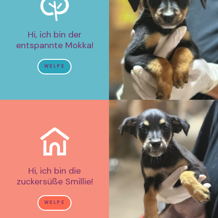
Hi, ich bin der
entspannte Mokka!
WELPE
Hi, ich bin die
zuckersüße Smillie!
WELPE