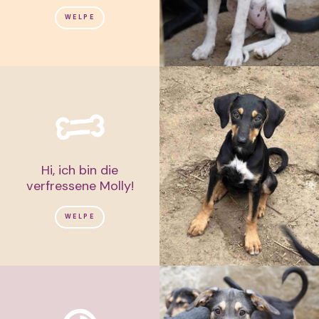
WELPE
Hi, ich bin die
verfressene Molly!
WELPE