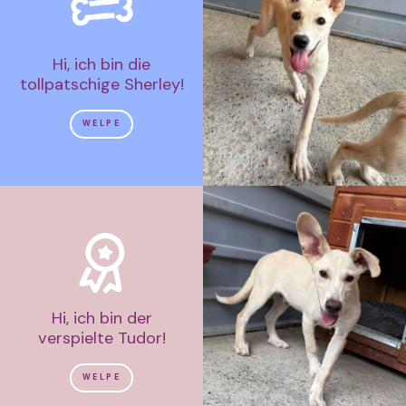
Hi, ich bin die
tollpatschige Sherley!
WELPE
Hi, ich bin der
verspielte Tudor!
WELPE