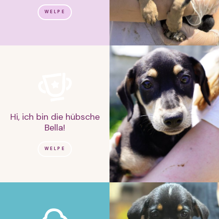
WELPE
Hi, ich bin die hübsche
Bella!
WELPE