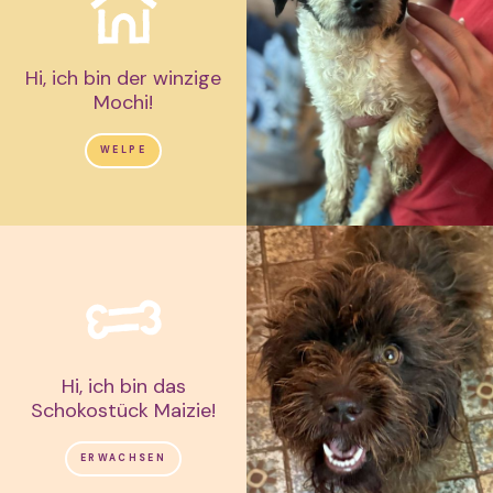
Hi, ich bin der winzige
Mochi!
WELPE
Hi, ich bin das
Schokostück Maizie!
ERWACHSEN