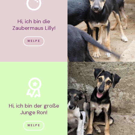
Hi, ich bin die
Zaubermaus Lilly!
WELPE
Hi, ich bin der große
Junge Ron!
WELPE