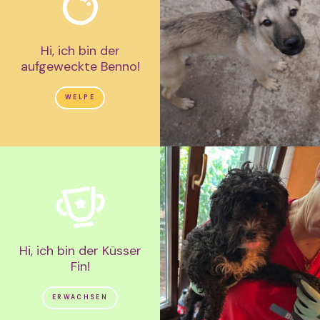
Hi, ich bin der
aufgeweckte Benno!
WELPE
Hi, ich bin der Küsser
Fin!
ERWACHSEN