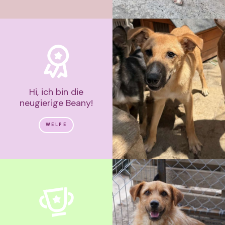
Hi, ich bin die
neugierige Beany!
WELPE