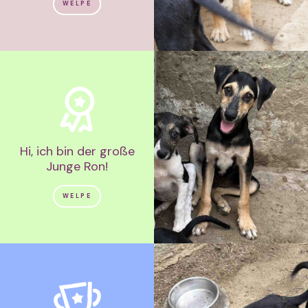
WELPE
Hi, ich bin der große
Junge Ron!
WELPE