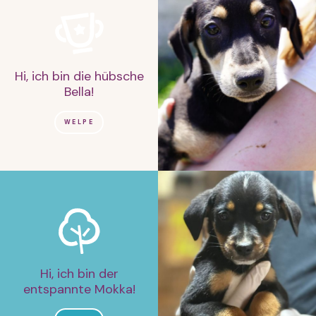
Hi, ich bin die hübsche
Bella!
WELPE
Hi, ich bin der
entspannte Mokka!