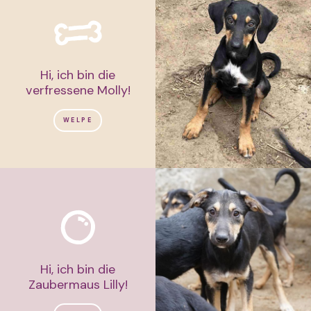
Hi, ich bin die
verfressene Molly!
WELPE
Hi, ich bin die
Zaubermaus Lilly!