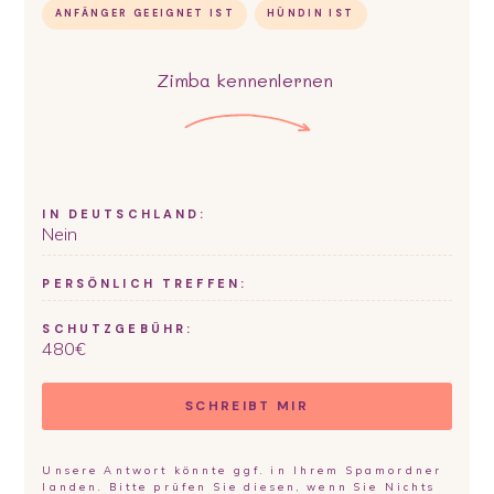
ANFÄNGER GEEIGNET IST
HÜNDIN IST
Zimba
kennenlernen
IN DEUTSCHLAND:
Nein
PERSÖNLICH TREFFEN:
SCHUTZGEBÜHR:
480
€
SCHREIBT MIR
Unsere Antwort könnte ggf. in Ihrem Spamordner
landen. Bitte prüfen Sie diesen, wenn Sie Nichts