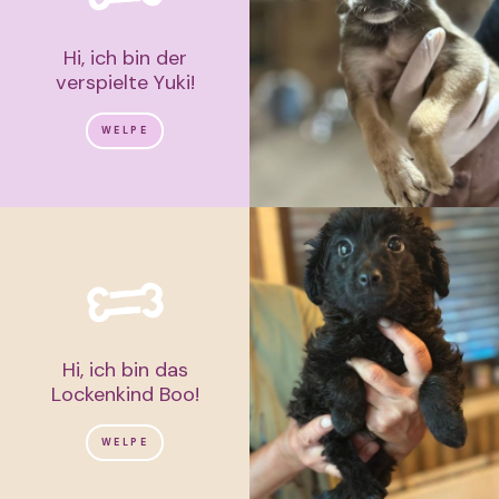
Hi, ich bin der
verspielte Yuki!
WELPE
Hi, ich bin das
Lockenkind Boo!
WELPE