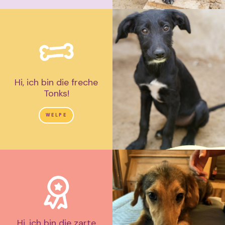
Hi, ich bin die freche
Tonks!
WELPE
Hi, ich bin die zarte