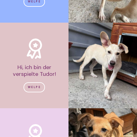
WELPE
Hi, ich bin der
verspielte Tudor!
WELPE