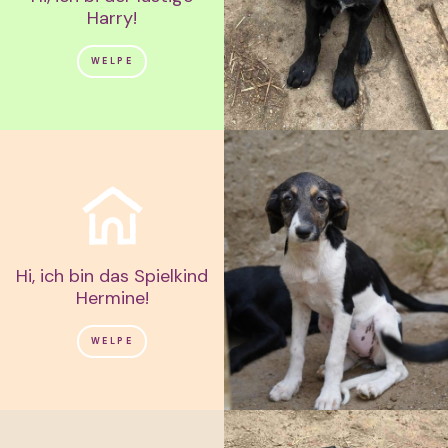
Harry!
WELPE
Hi, ich bin das Spielkind
Hermine!
WELPE