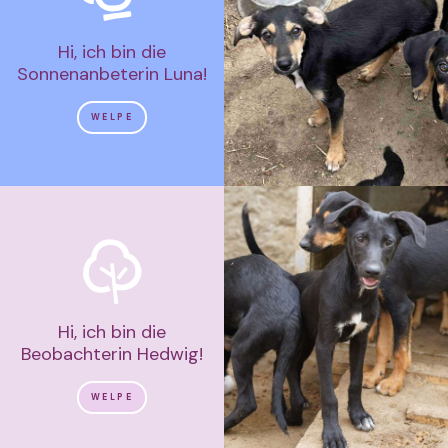
Hi, ich bin die
Sonnenanbeterin Luna!
WELPE
Hi, ich bin die
Beobachterin Hedwig!
WELPE