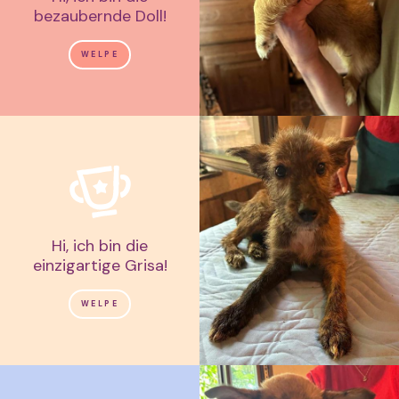
bezaubernde Doll!
WELPE
Hi, ich bin die
einzigartige Grisa!
WELPE