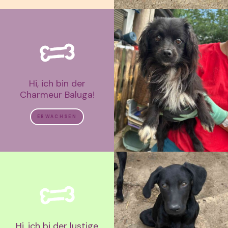
Hi, ich bin der
Charmeur Baluga!
ERWACHSEN
Hi, ich bi der lustige