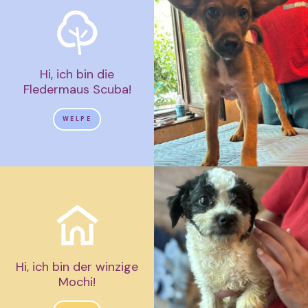
Hi, ich bin die
Fledermaus Scuba!
WELPE
Hi, ich bin der winzige
Mochi!