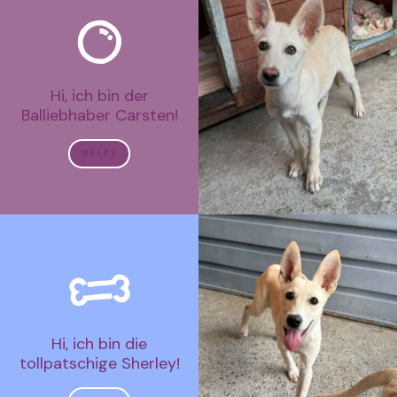
Hi, ich bin der
Balliebhaber Carsten!
WELPE
Hi, ich bin die
tollpatschige Sherley!