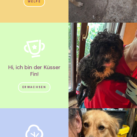
WELPE
Hi, ich bin der Küsser
Fin!
ERWACHSEN