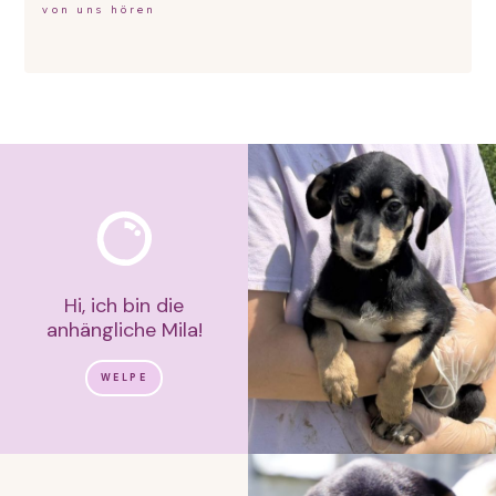
von uns hören
Hi, ich bin die
anhängliche Mila!
WELPE