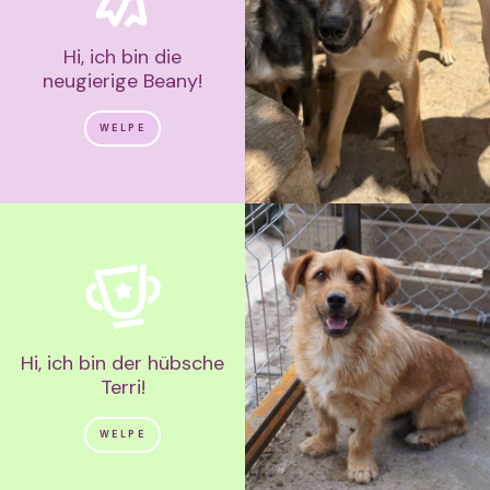
Hi, ich bin die
neugierige Beany!
WELPE
Hi, ich bin der hübsche
Terri!
WELPE