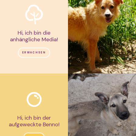
Hi, ich bin die
anhängliche Media!
ERWACHSEN
Hi, ich bin der
aufgeweckte Benno!