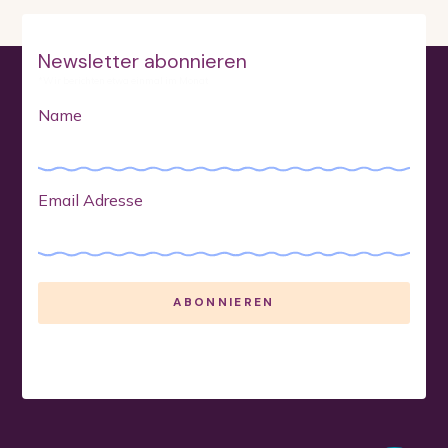
Newsletter abonnieren
*Wir berichten etwa einmal im Monat
Name
Email Adresse