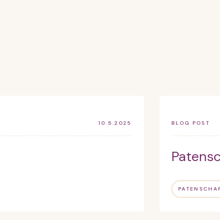
10.5.2025
BLOG POST
Patens
PATENSCHA