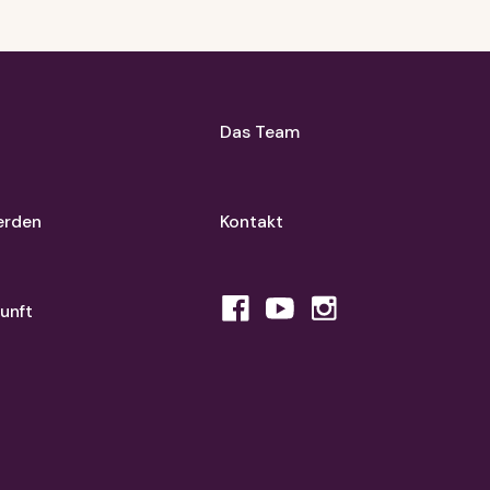
Das Team
erden
Kontakt
unft