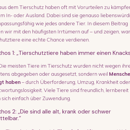
aus dem Tierschutz haben oft mit Vorurteilen zu kämpfe
m In- oder Ausland. Dabei sind sie genauso liebenswürdi
passungsfähig wie jedes andere Tier. In diesem Beitrag
 wir mit den häufigsten Irrtümern auf – und zeigen, w
hutztiere eine echte Chance verdienen.
hos 1: „Tierschutztiere haben immer einen Knacks
ie meisten Tiere im Tierschutz wurden nicht wegen ihr
ltens abgegeben oder ausgesetzt, sondern weil
Mensch
gt haben
– durch Überforderung, Umzug, Krankheit ode
wortungslosigkeit. Viele Tiere sind freundlich, lernbereit
 sich einfach über Zuwendung.
hos 2: „Die sind alle alt, krank oder schwer
ttelbar.“