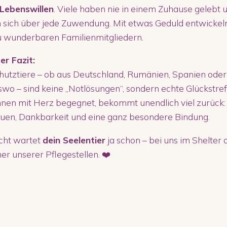
 Lebenswillen
. Viele haben nie in einem Zuhause gelebt 
 sich über jede Zuwendung. Mit etwas Geduld entwickeln
u wunderbaren Familienmitgliedern.
er Fazit:
hutztiere – ob aus Deutschland, Rumänien, Spanien oder
wo – sind keine „Notlösungen“, sondern echte Glückstref
nen mit Herz begegnet, bekommt unendlich viel zurück:
uen, Dankbarkeit und eine ganz besondere Bindung.
icht wartet
dein Seelentier
ja schon – bei uns im Shelter 
ner unserer Pflegestellen. ❤️