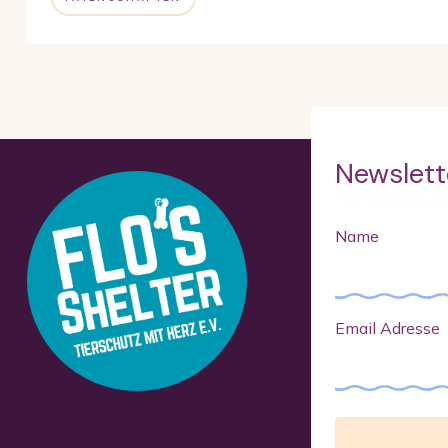
Newslett
*Wir berichten et
Name
Email Adresse