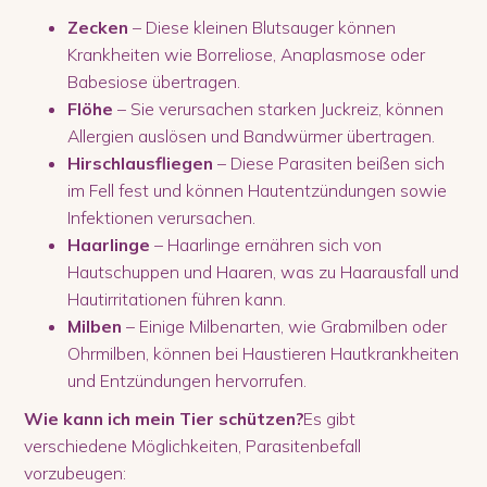
Zecken
– Diese kleinen Blutsauger können
Krankheiten wie Borreliose, Anaplasmose oder
Babesiose übertragen.
Flöhe
– Sie verursachen starken Juckreiz, können
Allergien auslösen und Bandwürmer übertragen.
Hirschlausfliegen
– Diese Parasiten beißen sich
im Fell fest und können Hautentzündungen sowie
Infektionen verursachen.
Haarlinge
– Haarlinge ernähren sich von
Hautschuppen und Haaren, was zu Haarausfall und
Hautirritationen führen kann.
Milben
– Einige Milbenarten, wie Grabmilben oder
Ohrmilben, können bei Haustieren Hautkrankheiten
und Entzündungen hervorrufen.
Wie kann ich mein Tier schützen?
Es gibt
verschiedene Möglichkeiten, Parasitenbefall
vorzubeugen: