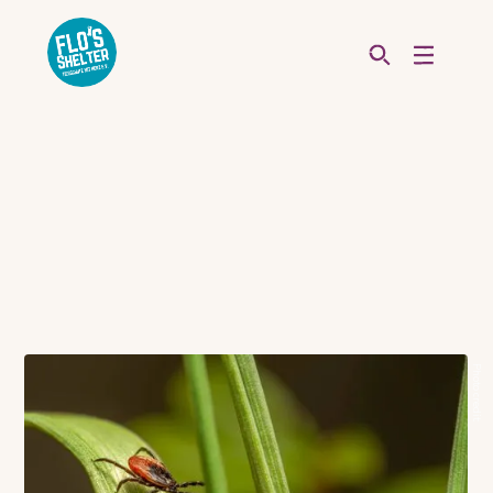
Photo credit: