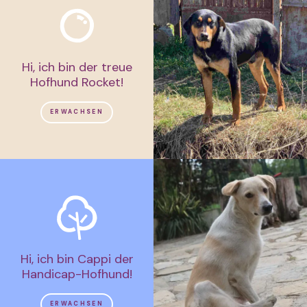
Hi, ich bin der treue
Hofhund Rocket!
ERWACHSEN
Hi, ich bin Cappi der
Handicap-Hofhund!
ERWACHSEN