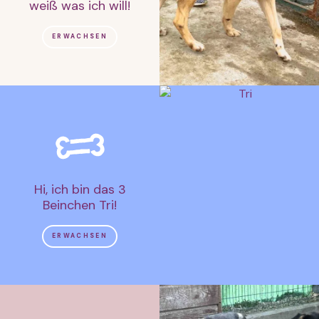
weiß was ich will!
ERWACHSEN
Hi, ich bin das 3
Beinchen Tri!
ERWACHSEN