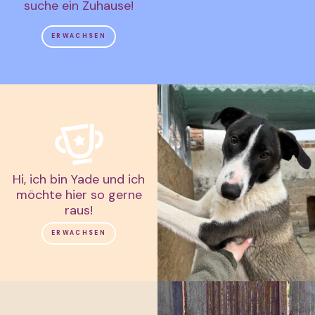
suche ein Zuhause!
ERWACHSEN
Hi, ich bin Yade und ich
möchte hier so gerne
raus!
ERWACHSEN