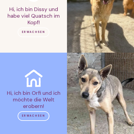
Hi, ich bin Dissy und
habe viel Quatsch im
Kopf!
ERWACHSEN
Hi, ich bin Orfi und ich
möchte die Welt
erobern!
ERWACHSEN