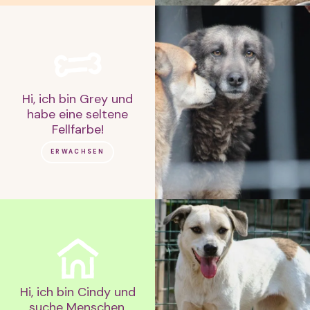
Hi, ich bin Grey und
habe eine seltene
Fellfarbe!
ERWACHSEN
Hi, ich bin Cindy und
suche Menschen,