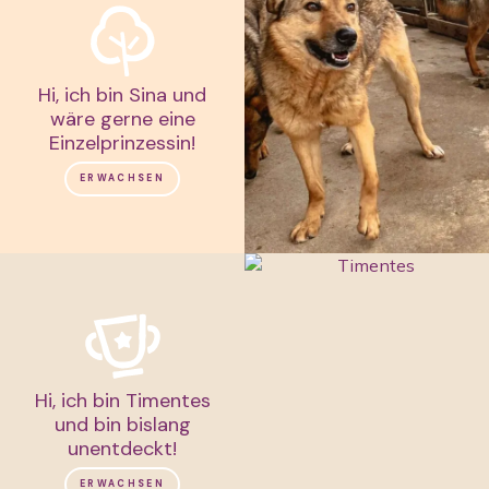
Hi, ich bin Sina und
wäre gerne eine
Einzelprinzessin!
ERWACHSEN
Hi, ich bin Timentes
und bin bislang
unentdeckt!
ERWACHSEN