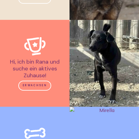
Hi, ich bin Rana und
suche ein aktives
Zuhause!
ERWACHSEN