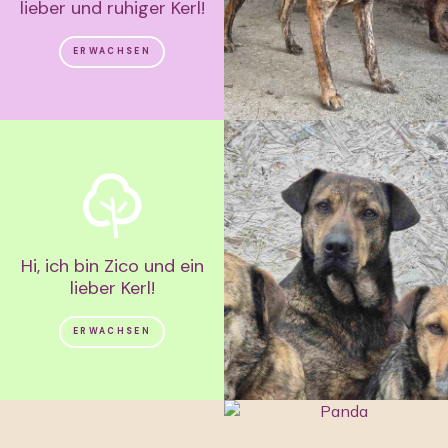
lieber und ruhiger Kerl!
ERWACHSEN
Hi, ich bin Zico und ein
lieber Kerl!
ERWACHSEN