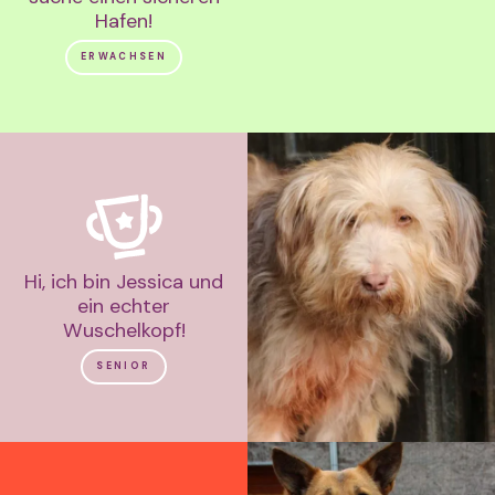
Hafen!
ERWACHSEN
Hi, ich bin Jessica und
ein echter
Wuschelkopf!
SENIOR