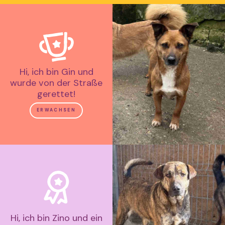
Hi, ich bin Gin und
wurde von der Straße
gerettet!
ERWACHSEN
Hi, ich bin Zino und ein