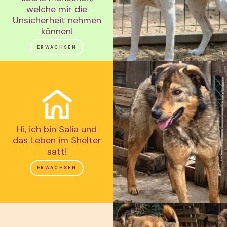
welche mir die
Unsicherheit nehmen
können!
ERWACHSEN
Hi, ich bin Salia und
das Leben im Shelter
satt!
ERWACHSEN