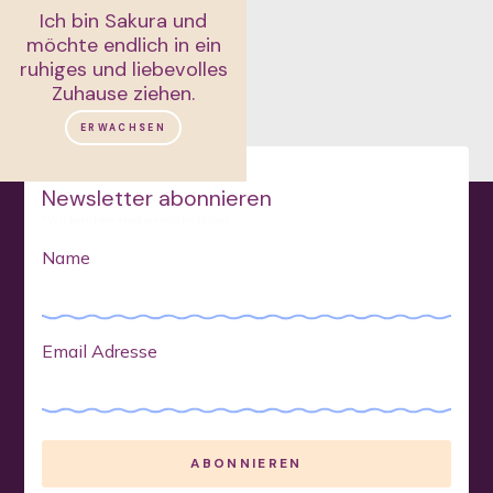
Ich bin Sakura und
möchte endlich in ein
ruhiges und liebevolles
Zuhause ziehen.
ERWACHSEN
Newsletter abonnieren
*Wir berichten etwa einmal im Monat
Name
Email Adresse