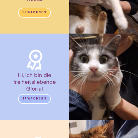
ERWACHSEN
Hi, ich bin die
freiheitsliebende
Gloria!
ERWACHSEN