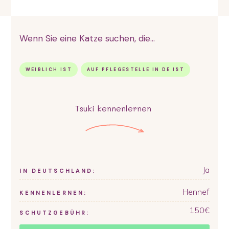
Wenn Sie eine Katze suchen, die...
WEIBLICH IST
AUF PFLEGESTELLE IN DE IST
Tsuki
kennenlernen
Ja
IN DEUTSCHLAND:
Hennef
KENNENLERNEN:
150
€
SCHUTZGEBÜHR: