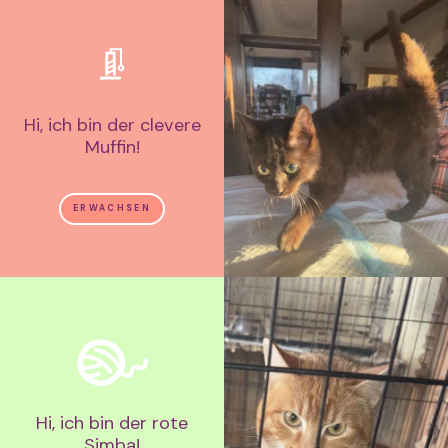
Hi, ich bin der clevere
Muffin!
ERWACHSEN
Hi, ich bin der rote
Simba!