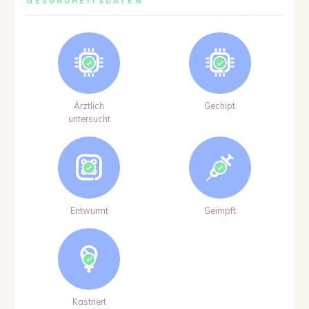
GESUNDHEITSDATEN
Ärztlich
Gechipt
untersucht
Entwurmt
Geimpft
Kastriert