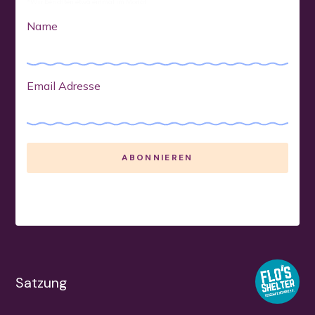
*Wir berichten etwa einmal im Monat
Name
Email Adresse
Satzung