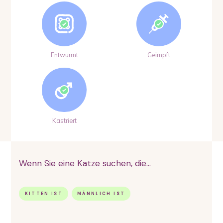
Entwurmt
Geimpft
Kastriert
Wenn Sie eine Katze suchen, die...
KITTEN IST
MÄNNLICH IST