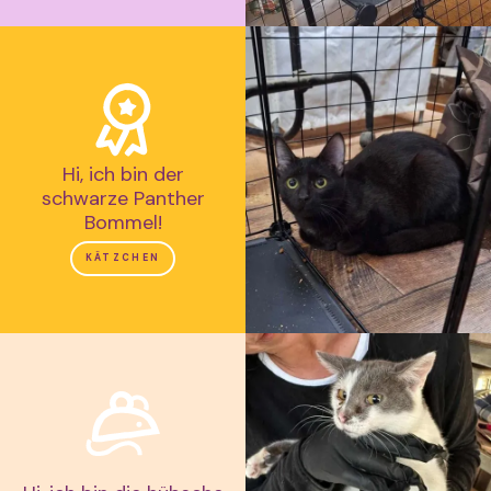
Hi, ich bin der
schwarze Panther
Bommel!
KÄTZCHEN