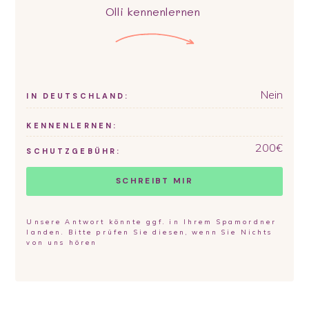
Olli
kennenlernen
Nein
IN DEUTSCHLAND:
KENNENLERNEN:
200
€
SCHUTZGEBÜHR:
SCHREIBT MIR
Unsere Antwort könnte ggf. in Ihrem Spamordner
landen. Bitte prüfen Sie diesen, wenn Sie Nichts
von uns hören