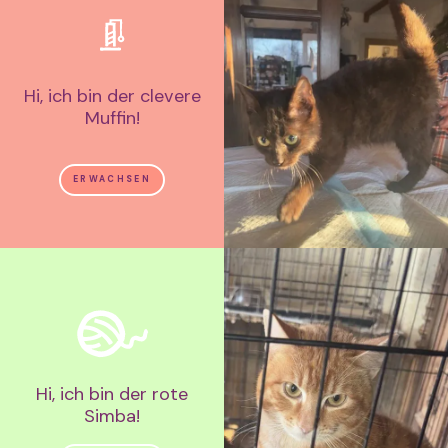
Hi, ich bin der clevere
Muffin!
ERWACHSEN
Hi, ich bin der rote
Simba!