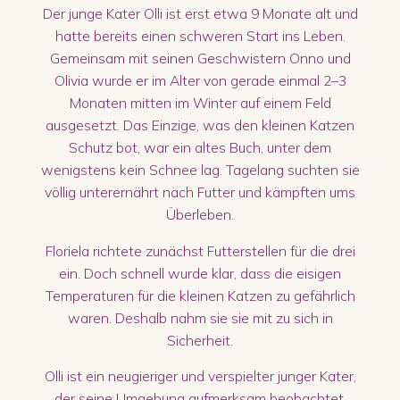
Der junge Kater Olli ist erst etwa 9 Monate alt und
hatte bereits einen schweren Start ins Leben.
Gemeinsam mit seinen Geschwistern Onno und
Olivia wurde er im Alter von gerade einmal 2–3
Monaten mitten im Winter auf einem Feld
ausgesetzt. Das Einzige, was den kleinen Katzen
Schutz bot, war ein altes Buch, unter dem
wenigstens kein Schnee lag. Tagelang suchten sie
völlig unterernährt nach Futter und kämpften ums
Überleben.
Floriela richtete zunächst Futterstellen für die drei
ein. Doch schnell wurde klar, dass die eisigen
Temperaturen für die kleinen Katzen zu gefährlich
waren. Deshalb nahm sie sie mit zu sich in
Sicherheit.
Olli ist ein neugieriger und verspielter junger Kater,
der seine Umgebung aufmerksam beobachtet.