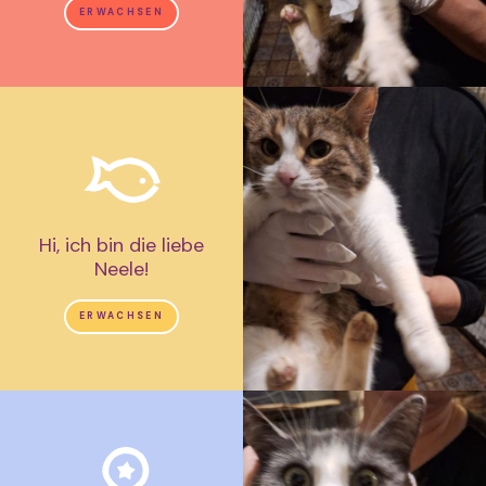
ERWACHSEN
Hi, ich bin die liebe
Neele!
ERWACHSEN