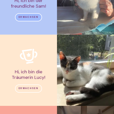
Hi, ich bin der
freundliche Sam!
ERWACHSEN
Hi, ich bin die
Träumerin Lucy!
ERWACHSEN