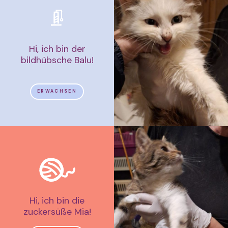
Hi, ich bin der
bildhübsche Balu!
ERWACHSEN
Hi, ich bin die
zuckersüße Mia!