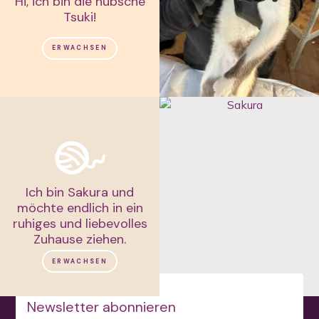
Hi, ich bin die hübsche
Tsuki!
ERWACHSEN
Ich bin Sakura und
möchte endlich in ein
ruhiges und liebevolles
Zuhause ziehen.
ERWACHSEN
Newsletter abonnieren