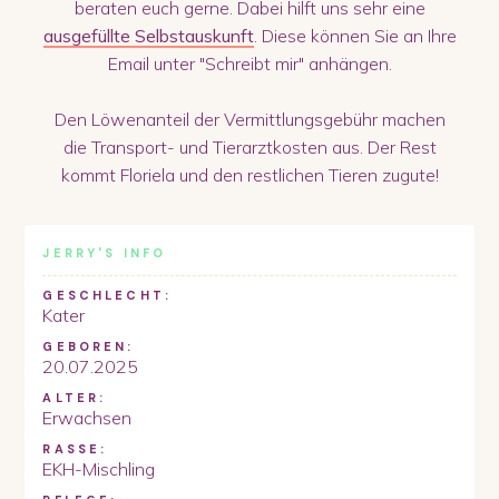
beraten euch gerne. Dabei hilft uns sehr eine
ausgefüllte Selbstauskunft
. Diese können Sie an Ihre
Email unter "Schreibt mir" anhängen.
Den Löwenanteil der Vermittlungsgebühr machen
die Transport- und Tierarztkosten aus. Der Rest
kommt Floriela und den restlichen Tieren zugute!
JERRY
'S INFO
GESCHLECHT:
Kater
GEBOREN:
20.07.2025
ALTER:
Erwachsen
RASSE:
EKH-Mischling