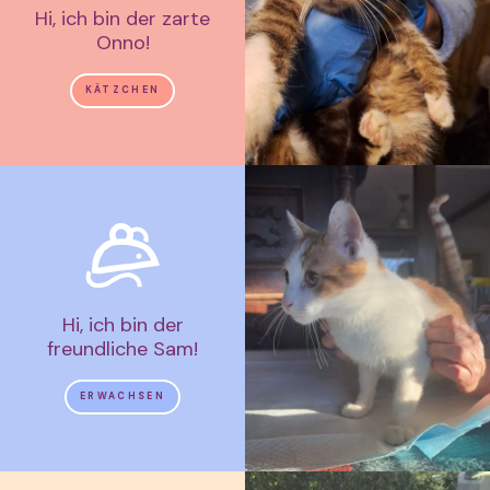
Hi, ich bin der zarte
Onno!
KÄTZCHEN
Hi, ich bin der
freundliche Sam!
ERWACHSEN