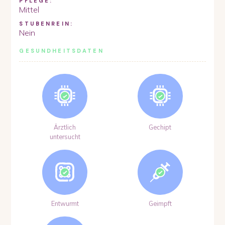
PFLEGE:
Mittel
STUBENREIN:
Nein
GESUNDHEITSDATEN
Ärztlich
Gechipt
untersucht
Entwurmt
Geimpft