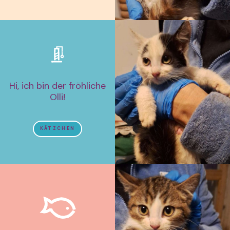
Hi, ich bin der fröhliche
Olli!
KÄTZCHEN