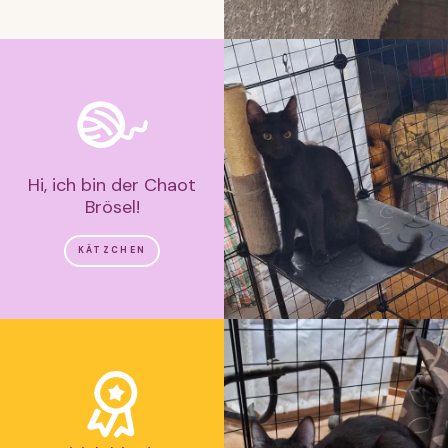
Hi, ich bin der Chaot
Brösel!
KÄTZCHEN