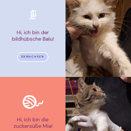
Hi, ich bin der
bildhübsche Balu!
ERWACHSEN
Hi, ich bin die
zuckersüße Mia!