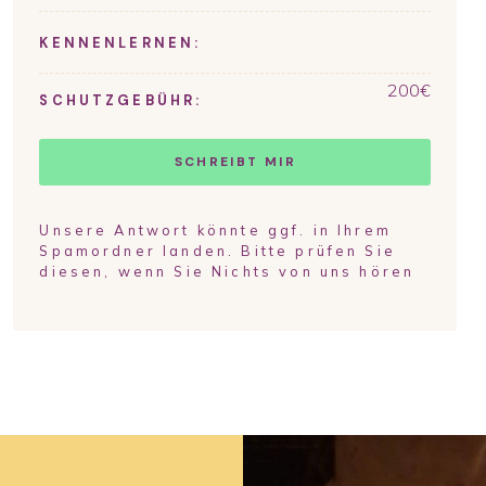
KENNENLERNEN:
200
€
SCHUTZGEBÜHR:
SCHREIBT MIR
Unsere Antwort könnte ggf. in Ihrem
Spamordner landen. Bitte prüfen Sie
diesen, wenn Sie Nichts von uns hören