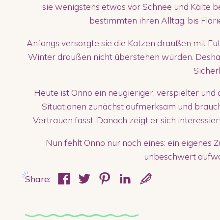
sie wenigstens etwas vor Schnee und Kälte 
bestimmten ihren Alltag, bis Flor
Anfangs versorgte sie die Katzen draußen mit Futt
Winter draußen nicht überstehen würden. Deshalb 
Sicherh
Heute ist Onno ein neugieriger, verspielter un
Situationen zunächst aufmerksam und brauch
Vertrauen fasst. Danach zeigt er sich interessie
Nun fehlt Onno nur noch eines: ein eigenes Z
unbeschwert aufwa
Share: