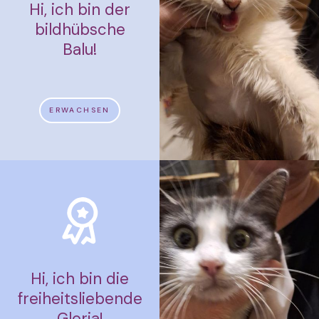
Hi, ich bin der
bildhübsche
Balu!
ERWACHSEN
Hi, ich bin die
freiheitsliebende
Gloria!