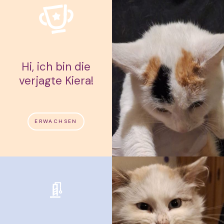
Hi, ich bin die
verjagte Kiera!
ERWACHSEN