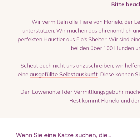
Bitte beac
Wir vermitteln alle Tiere von Floriela, der L
unterstützen. Wir machen das ehrenamtlich un
perfekten Haustier aus Flo's Shelter. Wir sind ei
bei den über 100 Hunden u
Scheut euch nicht uns anzuschreiben, wir helfen
eine
ausgefüllte Selbstauskunft
. Diese können S
Den Löwenanteil der Vermittlungsgebühr machen
Rest kommt Floriela und den 
Wenn Sie eine Katze suchen, die...