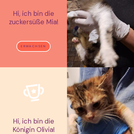
Hi, ich bin die
zuckersüße Mia!
ERWACHSEN
Hi, ich bin die
Königin Olivia!