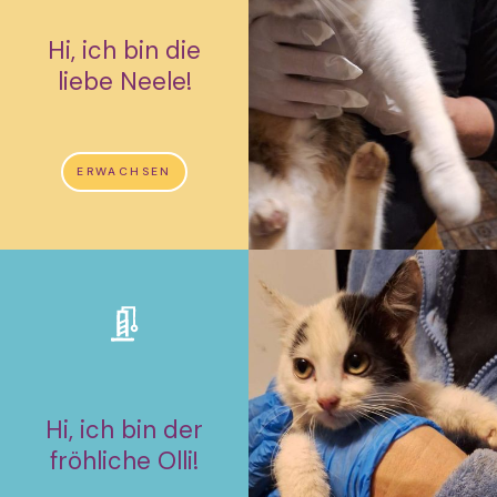
Hi, ich bin die
liebe Neele!
ERWACHSEN
Hi, ich bin der
fröhliche Olli!