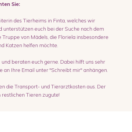
hten Sie:
eiterin des Tierheims in Finta, welches wir
d unterstützen euch bei der Suche nach dem
ne Truppe von Mädels, die Floriela insbesondere
nd Katzen helfen möchte.
 und beraten euch gerne. Dabei hilft uns sehr
ie an Ihre Email unter "Schreibt mir" anhängen.
 die Transport- und Tierarztkosten aus. Der
restlichen Tieren zugute!