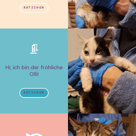
KÄTZCHEN
Hi, ich bin der fröhliche
Olli!
KÄTZCHEN