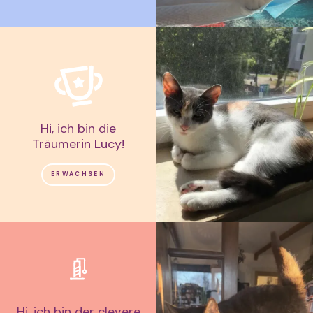
Hi, ich bin die
Träumerin Lucy!
ERWACHSEN
Hi, ich bin der clevere