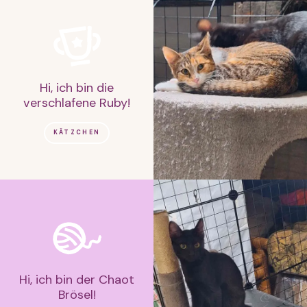
Hi, ich bin die
verschlafene Ruby!
KÄTZCHEN
Hi, ich bin der Chaot
Brösel!