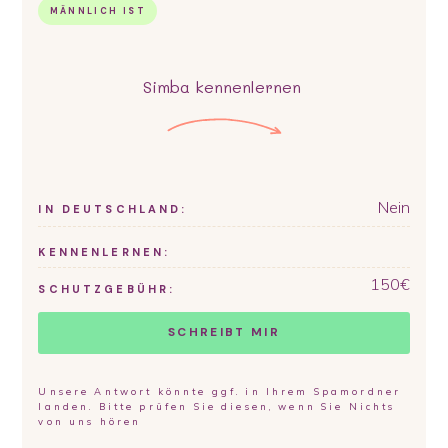
MÄNNLICH IST
Simba
kennenlernen
Nein
IN DEUTSCHLAND:
KENNENLERNEN:
150
€
SCHUTZGEBÜHR:
SCHREIBT MIR
Unsere Antwort könnte ggf. in Ihrem Spamordner
landen. Bitte prüfen Sie diesen, wenn Sie Nichts
von uns hören