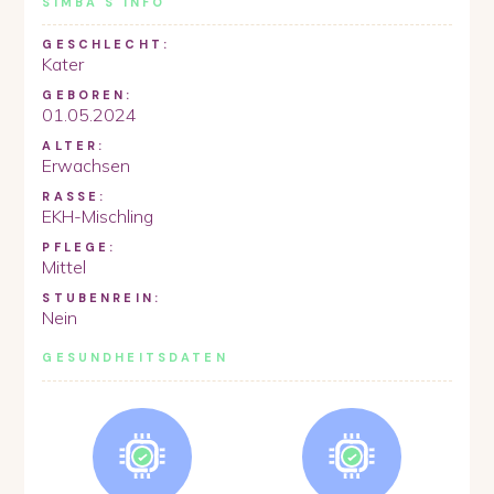
SIMBA
'S INFO
GESCHLECHT:
Kater
GEBOREN:
01.05.2024
ALTER:
Erwachsen
RASSE:
EKH-Mischling
PFLEGE:
Mittel
STUBENREIN:
Nein
GESUNDHEITSDATEN