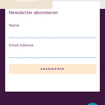
Newsletter abonnieren
*Wir berichten etwa einmal im Monat
Name
Email Adresse