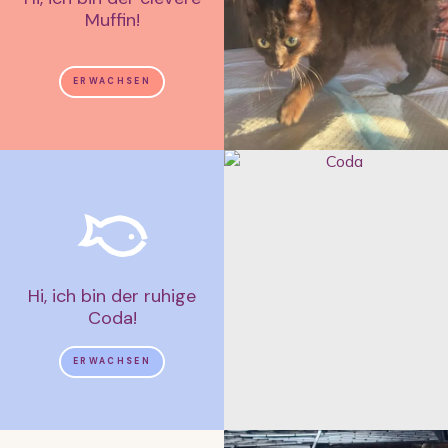
Muffin!
ERWACHSEN
Hi, ich bin der ruhige
Coda!
ERWACHSEN