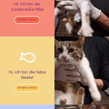
Hi, ich bin die
zuckersüße Mia!
ERWACHSEN
Hi, ich bin die liebe
Neele!
ERWACHSEN